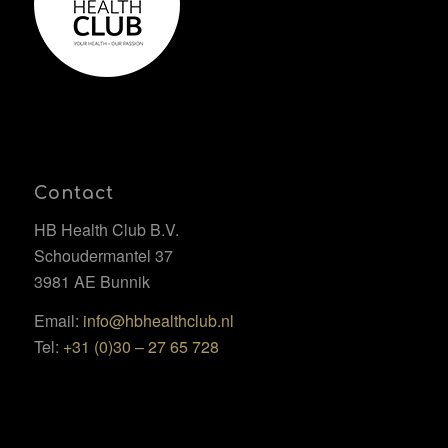
Contact
HB Health Club B.V.
Schoudermantel 37
3981 AE Bunnik