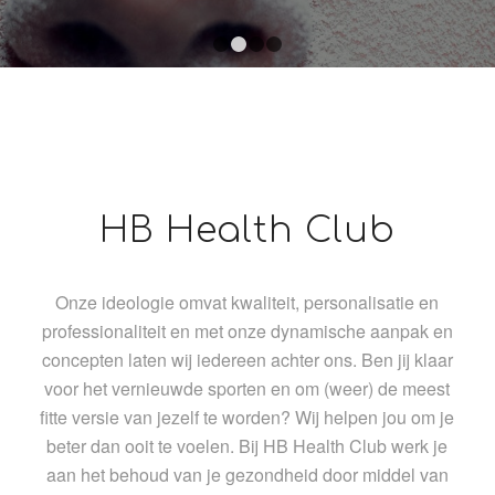
1
2
3
4
HB Health Club
Onze ideologie omvat kwaliteit, personalisatie en
professionaliteit en met onze dynamische aanpak en
concepten laten wij iedereen achter ons. Ben jij klaar
voor het vernieuwde sporten en om (weer) de meest
fitte versie van jezelf te worden? Wij helpen jou om je
beter dan ooit te voelen. Bij HB Health Club werk je
aan het behoud van je gezondheid door middel van