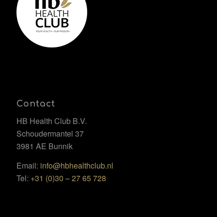
Contact
HB Health Club B.V.
Schoudermantel 37
3981 AE Bunnik
Email:
info@hbhealthclub.nl
Tel:
+31 (0)30 – 27 65 728