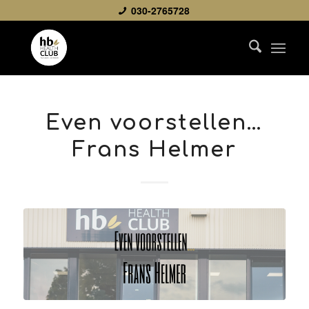
030-2765728
Even voorstellen…
Frans Helmer