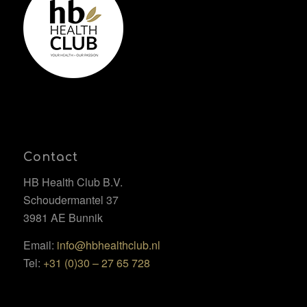
Contact
HB Health Club B.V.
Schoudermantel 37
3981 AE Bunnik
Email:
info@hbhealthclub.nl
Tel:
+31 (0)30 – 27 65 728